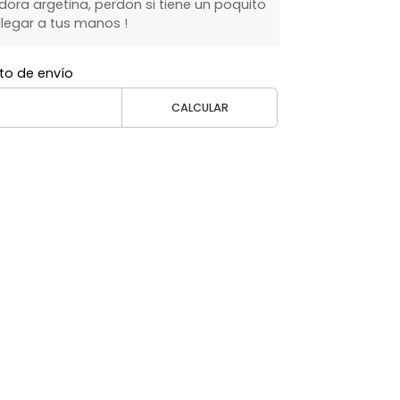
ra argetina, perdon si tiene un poquito
legar a tus manos !
to de envío
CALCULAR