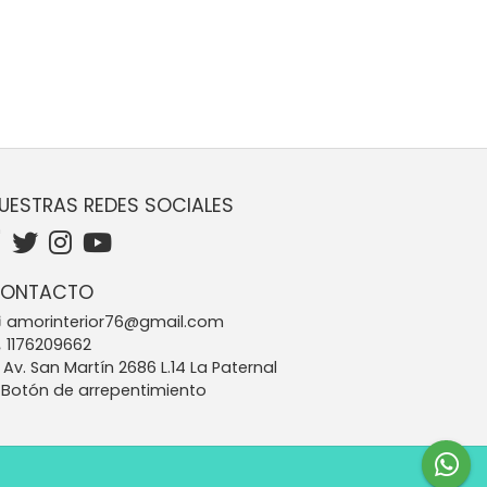
UESTRAS REDES SOCIALES
ONTACTO
amorinterior76@gmail.com
1176209662
Av. San Martín 2686 L.14 La Paternal
Botón de arrepentimiento