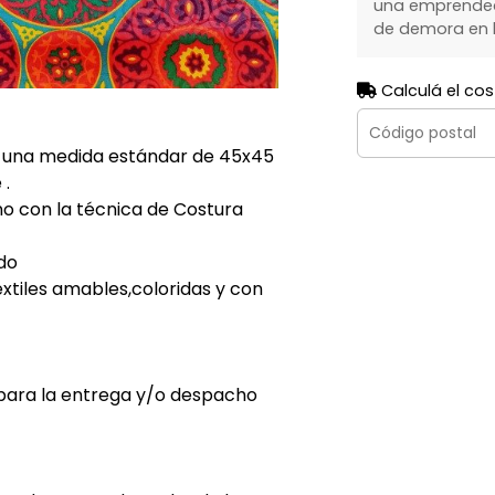
una emprendedo
de demora en l
Calculá el cos
 una medida estándar de 45x45
 .
 con la técnica de Costura
do
tiles amables,coloridas y con
 para la entrega y/o despacho