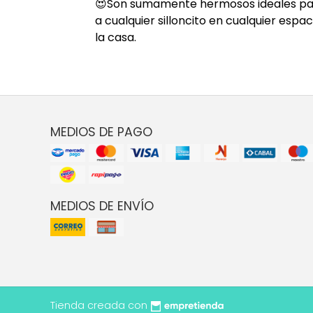
😍Son sumamente hermosos ideales par
a cualquier silloncito en cualquier esp
la casa.
MEDIOS DE PAGO
MEDIOS DE ENVÍO
Tienda creada con