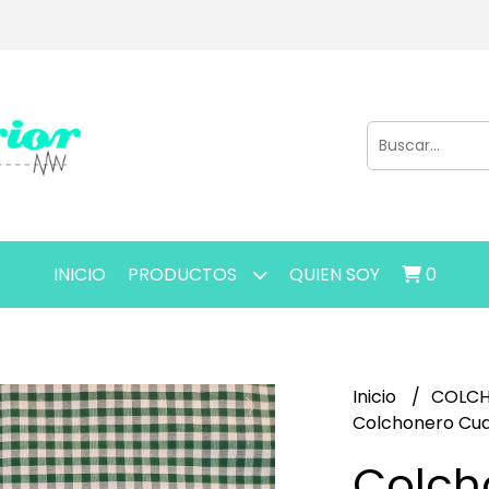
INICIO
PRODUCTOS
QUIEN SOY
0
Inicio
COLC
Colchonero Cua
Colch