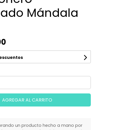
ado Mándala
00
descuentos
AGREGAR AL CARRITO
rando un producto hecho a mano por