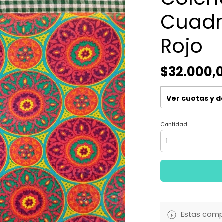
Cuadr
Rojo
$32.000,
Ver cuotas y 
Cantidad
Estas comp