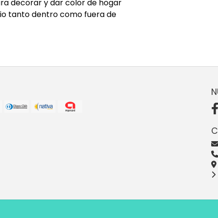
a decorar y dar color de hogar
acio tanto dentro como fuera de
N
C