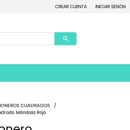
CREAR CUENTA
INICIAR SESIÓN
HONEROS CUADRADOS
drado Mándala Rojo
onero