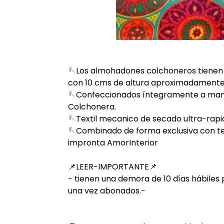
🪡Los almohadones colchoneros tienen
con 10 cms de altura aproximadamente
🪡Confeccionados íntegramente a mano
Colchonera.
🪡Textil mecanico de secado ultra-rapi
🪡Combinado de forma exclusiva con tex
impronta AmorInterior
📌LEER-IMPORTANTE📌
- tienen una demora de 10 días hábiles
una vez abonados.-